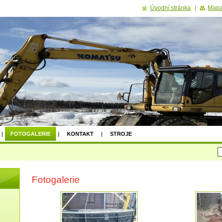
Úvodní stránka
Mapa
FOTOGALERIE
KONTAKT
STROJE
Fotogalerie