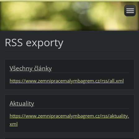
RSS exporty
Všechny články
https://www.zemnipracemalymbagrem.cz/rss/all.xml
Aktuality
https://www.zemnipracemalymbagrem.cz/rss/aktuality.
xml